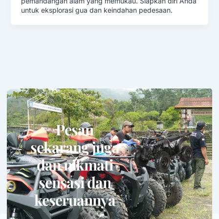
pemandangan alam yang memukau. Siapkan diri Anda
untuk eksplorasi gua dan keindahan pedesaan.
Pesan
sekarang juga
dan nikmati
sensasi dan
keseruannya