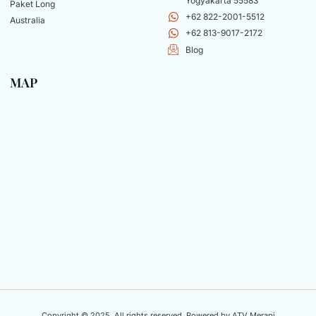
Yogyakarta 55583
Paket Long
+62 822-2001-5512
Australia
+62 813-9017-2172
Blog
MAP
Copyright © 2025, All rights reserved. Powered by ATV Merapi