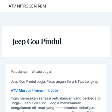
Lewati
ATV NITROGEN RBM
ke
konten
Jeep Goa Pindul
,
Petualangan
Wisata Jogja
Jeep Goa Pindul Jogja: Petualangan Seru & Tips Lengkap
ATV Merapi
/
Februari 17, 2026
Ingin merasakan sensasi petualangan yang berbeda di
Jogja? Jeep Goa Pindul Jogja menawarkan
pengalaman off-road yang mendebarkan sekaligus