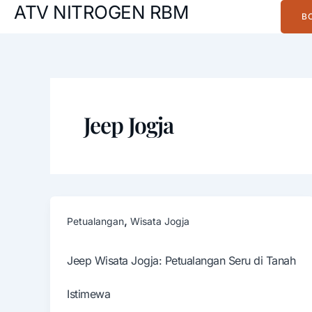
Lewati
ATV NITROGEN RBM
B
ke
konten
Jeep Jogja
,
Petualangan
Wisata Jogja
Jeep Wisata Jogja: Petualangan Seru di Tanah
Istimewa