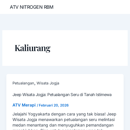
Lewati
ATV NITROGEN RBM
ke
konten
Kaliurang
,
Petualangan
Wisata Jogja
Jeep Wisata Jogja: Petualangan Seru di Tanah Istimewa
ATV Merapi
/
Februari 20, 2026
Jelajahi Yogyakarta dengan cara yang tak biasa! Jeep
Wisata Jogja menawarkan petualangan seru melintasi
medan menantang dan menyuguhkan pemandangan