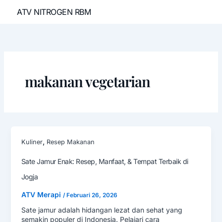
Lewati
ATV NITROGEN RBM
ke
konten
makanan vegetarian
,
Kuliner
Resep Makanan
Sate Jamur Enak: Resep, Manfaat, & Tempat Terbaik di
Jogja
ATV Merapi
/
Februari 26, 2026
Sate jamur adalah hidangan lezat dan sehat yang
semakin populer di Indonesia. Pelajari cara