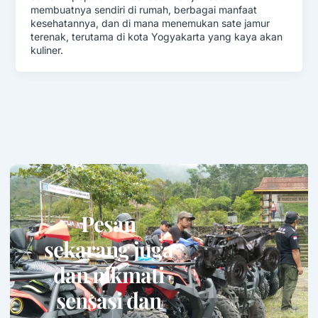
membuatnya sendiri di rumah, berbagai manfaat
kesehatannya, dan di mana menemukan sate jamur
terenak, terutama di kota Yogyakarta yang kaya akan
kuliner.
Pesan
sekarang juga
dan nikmati
sensasi dan