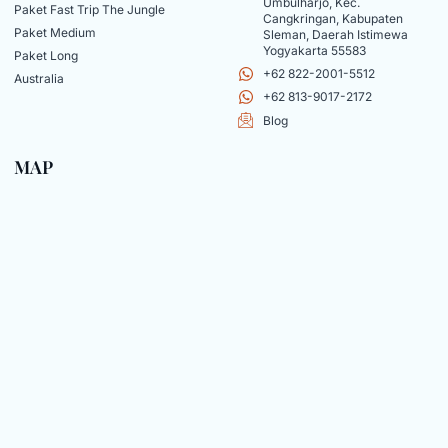
Umbulharjo, Kec.
Paket Fast Trip The Jungle
Cangkringan, Kabupaten
Paket Medium
Sleman, Daerah Istimewa
Yogyakarta 55583
Paket Long
+62 822-2001-5512
Australia
+62 813-9017-2172
Blog
MAP