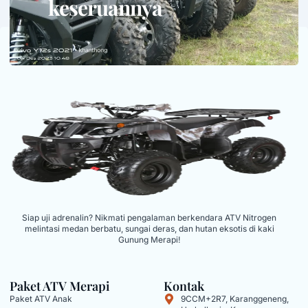
keseruannya
Siap uji adrenalin? Nikmati pengalaman berkendara ATV Nitrogen
melintasi medan berbatu, sungai deras, dan hutan eksotis di kaki
Gunung Merapi!
Paket ATV Merapi
Kontak
Paket ATV Anak
9CCM+2R7, Karanggeneng,