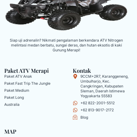
Siap uji adrenalin? Nikmati pengalaman berkendara ATV Nitrogen
melintasi medan berbatu, sungai deras, dan hutan eksotis di kaki
Gunung Merapi!
Paket ATV Merapi
Kontak
Paket ATV Anak
9CCM+2R7, Karanggeneng,
Umbulharjo, Kec.
Paket Fast Trip The Jungle
Cangkringan, Kabupaten
Paket Medium
Sleman, Daerah Istimewa
Yogyakarta 55583
Paket Long
+62 822-2001-5512
Australia
+62 813-9017-2172
Blog
MAP