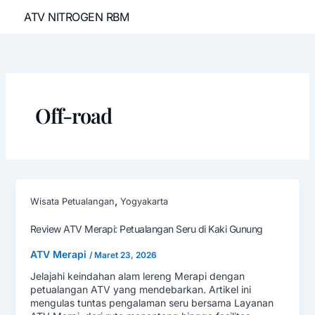
Lewati
ATV NITROGEN RBM
ke
konten
Off-road
,
Wisata Petualangan
Yogyakarta
Review ATV Merapi: Petualangan Seru di Kaki Gunung
ATV Merapi
/
Maret 23, 2026
Jelajahi keindahan alam lereng Merapi dengan
petualangan ATV yang mendebarkan. Artikel ini
mengulas tuntas pengalaman seru bersama Layanan