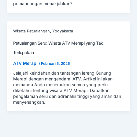
pemandangan menakjubkan?
,
Wisata Petualangan
Yogyakarta
Petualangan Seru: Wisata ATV Merapi yang Tak
Terlupakan
ATV Merapi
/
Februari 5, 2026
Jelajahi keindahan dan tantangan lereng Gunung
Merapi dengan mengendarai ATV. Artikel ini akan
memandu Anda menemukan semua yang perlu
diketahui tentang wisata ATV Merapi. Dapatkan
pengalaman seru dan adrenalin tinggi yang aman dan
menyenangkan.