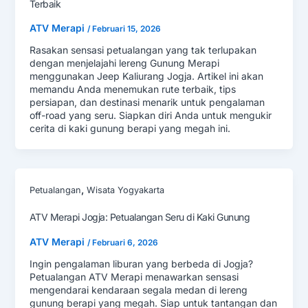
Terbaik
ATV Merapi
/
Februari 15, 2026
Rasakan sensasi petualangan yang tak terlupakan
dengan menjelajahi lereng Gunung Merapi
menggunakan Jeep Kaliurang Jogja. Artikel ini akan
memandu Anda menemukan rute terbaik, tips
persiapan, dan destinasi menarik untuk pengalaman
off-road yang seru. Siapkan diri Anda untuk mengukir
cerita di kaki gunung berapi yang megah ini.
,
Petualangan
Wisata Yogyakarta
ATV Merapi Jogja: Petualangan Seru di Kaki Gunung
ATV Merapi
/
Februari 6, 2026
Ingin pengalaman liburan yang berbeda di Jogja?
Petualangan ATV Merapi menawarkan sensasi
mengendarai kendaraan segala medan di lereng
gunung berapi yang megah. Siap untuk tantangan dan