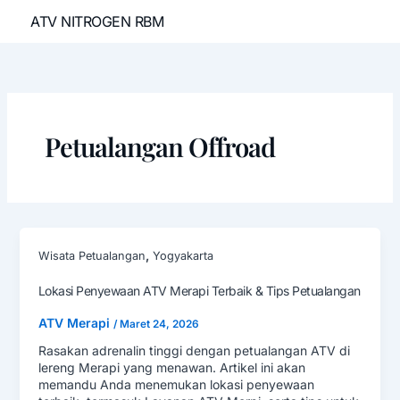
Lewati
ATV NITROGEN RBM
ke
konten
Petualangan Offroad
,
Wisata Petualangan
Yogyakarta
Lokasi Penyewaan ATV Merapi Terbaik & Tips Petualangan
ATV Merapi
/
Maret 24, 2026
Rasakan adrenalin tinggi dengan petualangan ATV di
lereng Merapi yang menawan. Artikel ini akan
memandu Anda menemukan lokasi penyewaan