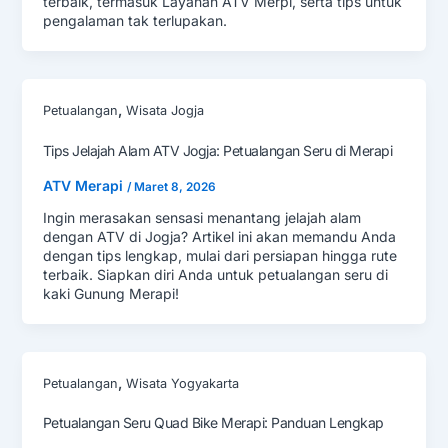
terbaik, termasuk Layanan ATV Merpi, serta tips untuk
pengalaman tak terlupakan.
,
Petualangan
Wisata Jogja
Tips Jelajah Alam ATV Jogja: Petualangan Seru di Merapi
ATV Merapi
/
Maret 8, 2026
Ingin merasakan sensasi menantang jelajah alam
dengan ATV di Jogja? Artikel ini akan memandu Anda
dengan tips lengkap, mulai dari persiapan hingga rute
terbaik. Siapkan diri Anda untuk petualangan seru di
kaki Gunung Merapi!
,
Petualangan
Wisata Yogyakarta
Petualangan Seru Quad Bike Merapi: Panduan Lengkap