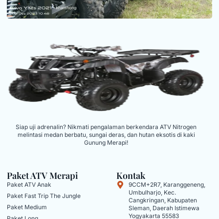
Siap uji adrenalin? Nikmati pengalaman berkendara ATV Nitrogen
melintasi medan berbatu, sungai deras, dan hutan eksotis di kaki
Gunung Merapi!
Paket ATV Merapi
Kontak
Paket ATV Anak
9CCM+2R7, Karanggeneng,
Umbulharjo, Kec.
Paket Fast Trip The Jungle
Cangkringan, Kabupaten
Paket Medium
Sleman, Daerah Istimewa
Yogyakarta 55583
Paket Long