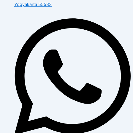
Yogyakarta 55583