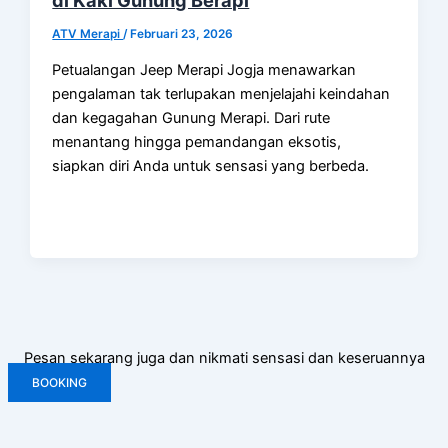
di Kaki Gunung Berapi
ATV Merapi
/
Februari 23, 2026
Petualangan Jeep Merapi Jogja menawarkan
pengalaman tak terlupakan menjelajahi keindahan
dan kegagahan Gunung Merapi. Dari rute
menantang hingga pemandangan eksotis,
siapkan diri Anda untuk sensasi yang berbeda.
Pesan sekarang juga dan nikmati sensasi dan keseruannya
BOOKING