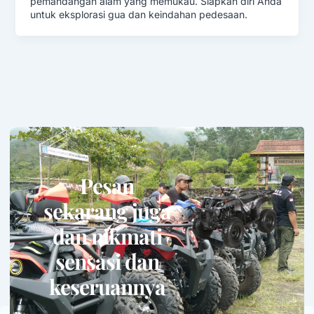
pemandangan alam yang memukau. Siapkan diri Anda
untuk eksplorasi gua dan keindahan pedesaan.
Pesan
sekarang juga
dan nikmati
sensasi dan
keseruannya