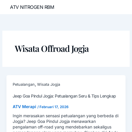
Lewati
ATV NITROGEN RBM
ke
konten
Wisata Offroad Jogja
,
Petualangan
Wisata Jogja
Jeep Goa Pindul Jogja: Petualangan Seru & Tips Lengkap
ATV Merapi
/
Februari 17, 2026
Ingin merasakan sensasi petualangan yang berbeda di
Jogja? Jeep Goa Pindul Jogja menawarkan
pengalaman off-road yang mendebarkan sekaligus