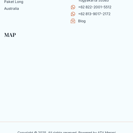
Yogyakarta 55583
Paket Long
+62 822-2001-5512
Australia
+62 813-9017-2172
Blog
MAP
Copyright © 2025, All rights reserved. Powered by ATV Merapi