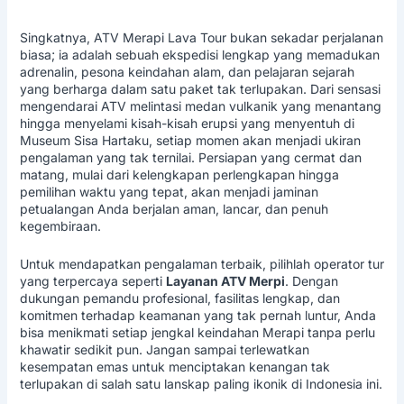
Singkatnya,
ATV Merapi Lava Tour
bukan sekadar perjalanan
biasa; ia adalah sebuah ekspedisi lengkap yang memadukan
adrenalin, pesona keindahan alam, dan pelajaran sejarah
yang berharga dalam satu paket tak terlupakan. Dari sensasi
mengendarai ATV melintasi medan vulkanik yang menantang
hingga menyelami kisah-kisah erupsi yang menyentuh di
Museum Sisa Hartaku, setiap momen akan menjadi ukiran
pengalaman yang tak ternilai. Persiapan yang cermat dan
matang, mulai dari kelengkapan perlengkapan hingga
pemilihan waktu yang tepat, akan menjadi jaminan
petualangan Anda berjalan aman, lancar, dan penuh
kegembiraan.
Untuk mendapatkan pengalaman terbaik, pilihlah operator tur
yang terpercaya seperti
Layanan ATV Merpi
. Dengan
dukungan pemandu profesional, fasilitas lengkap, dan
komitmen terhadap keamanan yang tak pernah luntur, Anda
bisa menikmati setiap jengkal keindahan Merapi tanpa perlu
khawatir sedikit pun. Jangan sampai terlewatkan
kesempatan emas untuk menciptakan kenangan tak
terlupakan di salah satu lanskap paling ikonik di Indonesia ini.