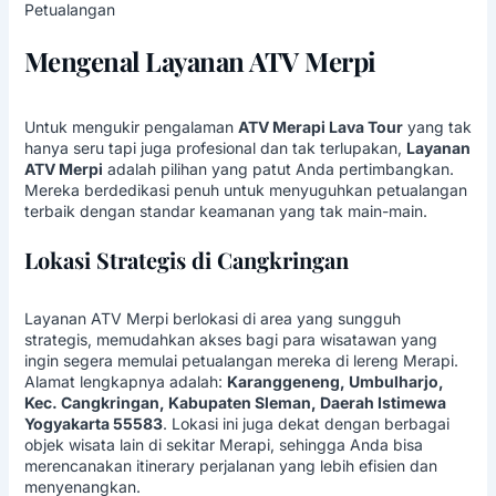
Petualangan
Mengenal Layanan ATV Merpi
Untuk mengukir pengalaman
ATV Merapi Lava Tour
yang tak
hanya seru tapi juga profesional dan tak terlupakan,
Layanan
ATV Merpi
adalah pilihan yang patut Anda pertimbangkan.
Mereka berdedikasi penuh untuk menyuguhkan petualangan
terbaik dengan standar keamanan yang tak main-main.
Lokasi Strategis di Cangkringan
Layanan ATV Merpi berlokasi di area yang sungguh
strategis, memudahkan akses bagi para wisatawan yang
ingin segera memulai petualangan mereka di
lereng Merapi
.
Alamat lengkapnya adalah:
Karanggeneng, Umbulharjo,
Kec. Cangkringan, Kabupaten Sleman, Daerah Istimewa
Yogyakarta 55583
. Lokasi ini juga dekat dengan berbagai
objek wisata lain di sekitar Merapi, sehingga Anda bisa
merencanakan itinerary perjalanan yang lebih efisien dan
menyenangkan.