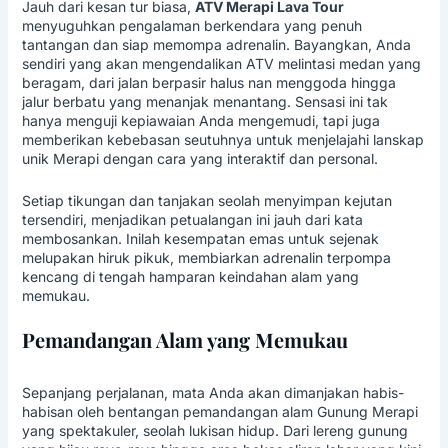
Jauh dari kesan tur biasa,
ATV Merapi Lava Tour
menyuguhkan pengalaman berkendara yang penuh
tantangan dan siap memompa adrenalin. Bayangkan, Anda
sendiri yang akan mengendalikan ATV melintasi medan yang
beragam, dari jalan berpasir halus nan menggoda hingga
jalur berbatu yang menanjak menantang. Sensasi ini tak
hanya menguji kepiawaian Anda mengemudi, tapi juga
memberikan kebebasan seutuhnya untuk menjelajahi lanskap
unik Merapi dengan cara yang interaktif dan personal.
Setiap tikungan dan tanjakan seolah menyimpan kejutan
tersendiri, menjadikan petualangan ini jauh dari kata
membosankan. Inilah kesempatan emas untuk sejenak
melupakan hiruk pikuk, membiarkan adrenalin terpompa
kencang di tengah hamparan keindahan alam yang
memukau.
Pemandangan Alam yang Memukau
Sepanjang perjalanan, mata Anda akan dimanjakan habis-
habisan oleh bentangan pemandangan alam Gunung Merapi
yang spektakuler, seolah lukisan hidup. Dari lereng gunung