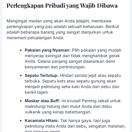
Perlengkapan Pribadi yang Wajib Dibawa
Mengingat medan yang akan Anda jelajahi, membawa
perlengkapan yang pas adalah sebuah keharusan. Berikut
adalah beberapa barang yang sangat dianjurkan untuk
menemani petualangan Anda:
Pakaian yang Nyaman:
Pilih pakaian yang mudah
menyerap keringat dan tidak menghambat gerak
Anda. Celana panjang sangat disarankan demi
kenyamanan dan perlindungan.
Sepatu Tertutup:
Hindari sandal jepit atau sepatu
terbuka. Sepatu kets atau sepatu gunung akan
menjadi pelindung setia kaki Anda dari debu dan
kerikil tajam.
Masker atau Buff:
Ini krusial! Penting sekali untuk
melindungi hidung dan mulut Anda dari debu
vulkanik yang kerap beterbangan.
Kacamata Hitam:
Tak hanya gaya, tapi juga
pelindung mata Anda dari debu, sengatan matahari,
dan terpaan angin.