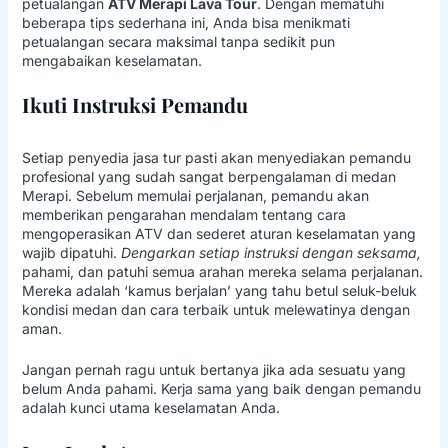
petualangan
ATV Merapi Lava Tour
. Dengan mematuhi
beberapa tips sederhana ini, Anda bisa menikmati
petualangan secara maksimal tanpa sedikit pun
mengabaikan keselamatan.
Ikuti Instruksi Pemandu
Setiap penyedia jasa tur pasti akan menyediakan pemandu
profesional yang sudah sangat berpengalaman di medan
Merapi. Sebelum memulai perjalanan, pemandu akan
memberikan pengarahan mendalam tentang cara
mengoperasikan ATV dan sederet aturan keselamatan yang
wajib dipatuhi.
Dengarkan setiap instruksi dengan seksama,
pahami, dan patuhi semua arahan mereka selama perjalanan.
Mereka adalah ‘kamus berjalan’ yang tahu betul seluk-beluk
kondisi medan dan cara terbaik untuk melewatinya dengan
aman.
Jangan pernah ragu untuk bertanya jika ada sesuatu yang
belum Anda pahami. Kerja sama yang baik dengan pemandu
adalah kunci utama keselamatan Anda.