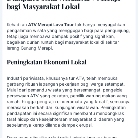
bagi Masyarakat Lokal
Kehadiran
ATV Merapi Lava Tour
tak hanya menyuguhkan
pengalaman wisata yang menggugah bagi para pengunjung,
tetapi juga membawa dampak positif yang signifikan,
bagaikan durian runtuh bagi masyarakat lokal di sekitar
lereng Gunung Merapi.
Peningkatan Ekonomi Lokal
Industri pariwisata, khususnya tur ATV, telah membuka
gerbang ribuan lapangan pekerjaan bagi warga setempat.
Mulai dari pemandu wisata yang bersemangat, pengelola
persewaan ATV yang cekatan, pemilik warung makan yang
ramah, hingga pengrajin cinderamata yang kreatif, semuanya
merasakan berkah dari kunjungan wisatawan. Peningkatan
pendapatan ini secara signifikan membantu mendongkrak
taraf hidup dan kesejahteraan masyarakat di daerah yang
sebelumnya kerap dilanda dampak erupsi.
Dana yang dihasilkan dari geliat wisata juga tak jarang