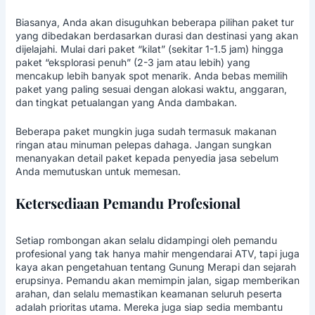
Biasanya, Anda akan disuguhkan beberapa pilihan paket tur
yang dibedakan berdasarkan durasi dan destinasi yang akan
dijelajahi. Mulai dari paket “kilat” (sekitar 1-1.5 jam) hingga
paket “eksplorasi penuh” (2-3 jam atau lebih) yang
mencakup lebih banyak spot menarik. Anda bebas memilih
paket yang paling sesuai dengan alokasi waktu, anggaran,
dan tingkat petualangan yang Anda dambakan.
Beberapa paket mungkin juga sudah termasuk makanan
ringan atau minuman pelepas dahaga. Jangan sungkan
menanyakan detail paket kepada penyedia jasa sebelum
Anda memutuskan untuk memesan.
Ketersediaan Pemandu Profesional
Setiap rombongan akan selalu didampingi oleh pemandu
profesional yang tak hanya mahir mengendarai ATV, tapi juga
kaya akan pengetahuan tentang Gunung Merapi dan sejarah
erupsinya. Pemandu akan memimpin jalan, sigap memberikan
arahan, dan selalu memastikan keamanan seluruh peserta
adalah prioritas utama. Mereka juga siap sedia membantu