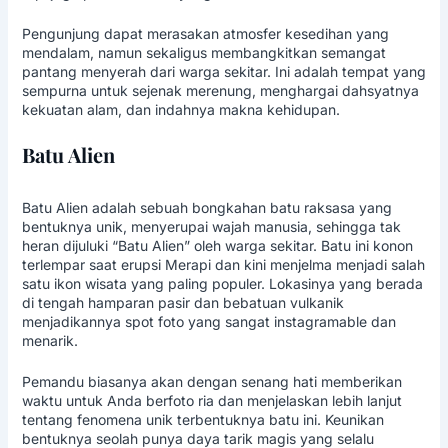
Pengunjung dapat merasakan atmosfer kesedihan yang
mendalam, namun sekaligus membangkitkan semangat
pantang menyerah dari warga sekitar. Ini adalah tempat yang
sempurna untuk sejenak merenung, menghargai dahsyatnya
kekuatan alam, dan indahnya makna kehidupan.
Batu Alien
Batu Alien adalah sebuah bongkahan batu raksasa yang
bentuknya unik, menyerupai wajah manusia, sehingga tak
heran dijuluki “Batu Alien” oleh warga sekitar. Batu ini konon
terlempar saat erupsi Merapi dan kini menjelma menjadi salah
satu ikon wisata yang paling populer. Lokasinya yang berada
di tengah hamparan pasir dan bebatuan vulkanik
menjadikannya spot foto yang sangat instagramable dan
menarik.
Pemandu biasanya akan dengan senang hati memberikan
waktu untuk Anda berfoto ria dan menjelaskan lebih lanjut
tentang fenomena unik terbentuknya batu ini. Keunikan
bentuknya seolah punya daya tarik magis yang selalu