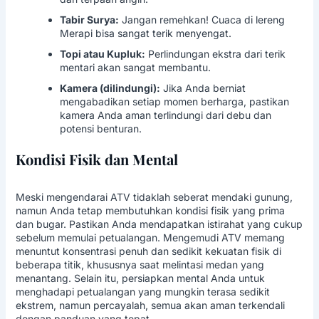
Tabir Surya:
Jangan remehkan! Cuaca di lereng
Merapi bisa sangat terik menyengat.
Topi atau Kupluk:
Perlindungan ekstra dari terik
mentari akan sangat membantu.
Kamera (dilindungi):
Jika Anda berniat
mengabadikan setiap momen berharga, pastikan
kamera Anda aman terlindungi dari debu dan
potensi benturan.
Kondisi Fisik dan Mental
Meski mengendarai ATV tidaklah seberat mendaki gunung,
namun Anda tetap membutuhkan kondisi fisik yang prima
dan bugar. Pastikan Anda mendapatkan istirahat yang cukup
sebelum memulai petualangan. Mengemudi ATV memang
menuntut konsentrasi penuh dan sedikit kekuatan fisik di
beberapa titik, khususnya saat melintasi medan yang
menantang. Selain itu, persiapkan mental Anda untuk
menghadapi petualangan yang mungkin terasa sedikit
ekstrem, namun percayalah, semua akan aman terkendali
dengan panduan yang tepat.