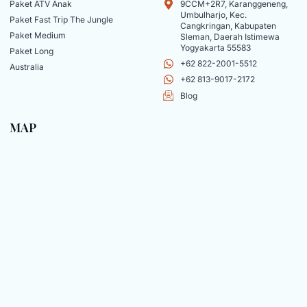
Paket ATV Anak
9CCM+2R7, Karanggeneng,
Umbulharjo, Kec.
Paket Fast Trip The Jungle
Cangkringan, Kabupaten
Paket Medium
Sleman, Daerah Istimewa
Yogyakarta 55583
Paket Long
+62 822-2001-5512
Australia
+62 813-9017-2172
Blog
MAP