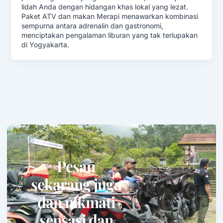
lidah Anda dengan hidangan khas lokal yang lezat.
Paket ATV dan makan Merapi menawarkan kombinasi
sempurna antara adrenalin dan gastronomi,
menciptakan pengalaman liburan yang tak terlupakan
di Yogyakarta.
Pesan
sekarang juga
dan nikmati
sensasi dan