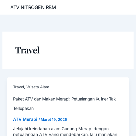
Lewati
ATV NITROGEN RBM
ke
konten
Travel
,
Travel
Wisata Alam
Paket ATV dan Makan Merapi: Petualangan Kuliner Tak
Terlupakan
ATV Merapi
/
Maret 19, 2026
Jelajahi keindahan alam Gunung Merapi dengan
petualangan ATV yang mendebarkan, lalu manjakan