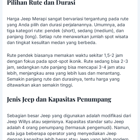
Pilihan Rute dan Durasi
Harga Jeep Merapi sangat bervariasi tergantung pada rute
yang Anda pilih dan durasi perjalanannya. Umumnya, ada
tiga kategori rute: pendek (short), sedang (medium), dan
panjang (long). Setiap rute menawarkan jumlah spot wisata
dan tingkat kesulitan medan yang berbeda.
Rute pendek biasanya memakan waktu sekitar 1,5-2 jam
dengan fokus pada spot-spot ikonik. Rute sedang bisa 2-3
jam, sedangkan rute panjang bisa mencapai 3-4 jam atau
lebih, menjangkau area yang lebih luas dan menantang.
Semakin panjang rute dan durasinya, tentu harga yang
ditawarkan akan semakin tinggi.
Jenis Jeep dan Kapasitas Penumpang
Sebagian besar Jeep yang digunakan adalah modifikasi dari
Jeep Willys atau sejenisnya. Kapasitas standar satu Jeep
adalah 4 orang penumpang (termasuk pengemudi). Namun,
ada juga beberapa operator yang menyediakan Jeep
dengan kapasitas lebih besar atau Jeep yang lebih modern,