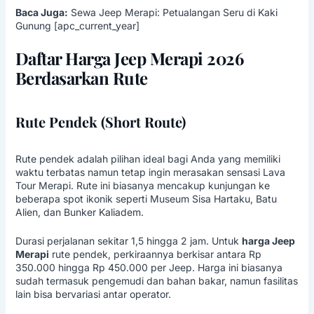
Baca Juga:
Sewa Jeep Merapi: Petualangan Seru di Kaki
Gunung [apc_current_year]
Daftar Harga Jeep Merapi 2026
Berdasarkan Rute
Rute Pendek (Short Route)
Rute pendek adalah pilihan ideal bagi Anda yang memiliki
waktu terbatas namun tetap ingin merasakan sensasi
Lava
Tour Merapi
. Rute ini biasanya mencakup kunjungan ke
beberapa spot ikonik seperti Museum Sisa Hartaku, Batu
Alien, dan Bunker Kaliadem.
Durasi perjalanan sekitar 1,5 hingga 2 jam. Untuk
harga Jeep
Merapi
rute pendek, perkiraannya berkisar antara Rp
350.000 hingga Rp 450.000 per Jeep. Harga ini biasanya
sudah termasuk pengemudi dan bahan bakar, namun fasilitas
lain bisa bervariasi antar operator.