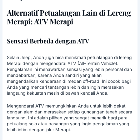
Alternatif Petualangan Lain di Lereng
Merapi: ATV Merapi
Sensasi Berbeda dengan ATV
Selain Jeep, Anda juga bisa menikmati petualangan di lereng
Merapi dengan mengendarai ATV (All-Terrain Vehicle).
Pengalaman ini menawarkan sensasi yang lebih personal dan
mendebarkan, karena Anda sendiri yang akan
mengendalikan kendaraan di medan off-road. Ini cocok bagi
Anda yang mencari tantangan lebih dan ingin merasakan
langsung kekuatan mesin di bawah kendali Anda.
Mengendarai ATV memungkinkan Anda untuk lebih dekat
dengan alam dan merasakan setiap guncangan tanah secara
langsung. Ini adalah pilihan yang sangat menarik bagi para
petualang solo atau pasangan yang ingin pengalaman yang
lebih intim dengan jalur Merapi.