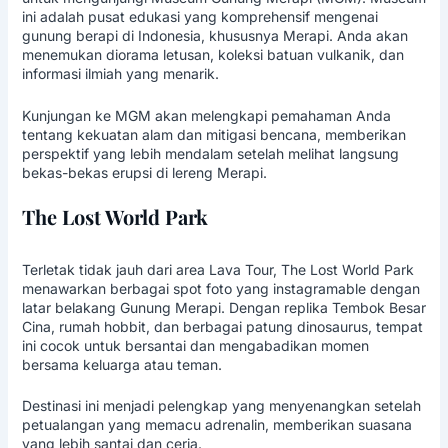
ini adalah pusat edukasi yang komprehensif mengenai
gunung berapi di Indonesia, khususnya Merapi. Anda akan
menemukan diorama letusan, koleksi batuan vulkanik, dan
informasi ilmiah yang menarik.
Kunjungan ke MGM akan melengkapi pemahaman Anda
tentang kekuatan alam dan mitigasi bencana, memberikan
perspektif yang lebih mendalam setelah melihat langsung
bekas-bekas erupsi di lereng Merapi.
The Lost World Park
Terletak tidak jauh dari area Lava Tour, The Lost World Park
menawarkan berbagai spot foto yang instagramable dengan
latar belakang
Gunung Merapi
. Dengan replika Tembok Besar
Cina, rumah hobbit, dan berbagai patung dinosaurus, tempat
ini cocok untuk bersantai dan mengabadikan momen
bersama keluarga atau teman.
Destinasi ini menjadi pelengkap yang menyenangkan setelah
petualangan yang memacu adrenalin, memberikan suasana
yang lebih santai dan ceria.