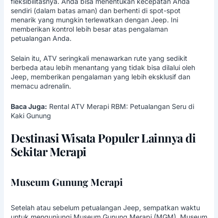
fleksibilitasnya. Anda bisa menentukan kecepatan Anda
sendiri (dalam batas aman) dan berhenti di spot-spot
menarik yang mungkin terlewatkan dengan Jeep. Ini
memberikan kontrol lebih besar atas pengalaman
petualangan Anda.
Selain itu, ATV seringkali menawarkan rute yang sedikit
berbeda atau lebih menantang yang tidak bisa dilalui oleh
Jeep, memberikan pengalaman yang lebih eksklusif dan
memacu adrenalin.
Baca Juga:
Rental ATV Merapi RBM: Petualangan Seru di
Kaki Gunung
Destinasi Wisata Populer Lainnya di
Sekitar Merapi
Museum Gunung Merapi
Setelah atau sebelum petualangan Jeep, sempatkan waktu
untuk mengunjungi Museum
Gunung Merapi
(MGM). Museum