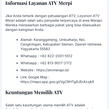
Informasi Layanan ATV Merpi
Jika Anda tertarik dengan
petualangan ATV
,
Layanan ATV
Merpi
adalah salah satu penyedia terpercaya di area Merapi.
Mereka menawarkan berbagai paket yang bisa disesuaikan
dengan keinginan Anda.
Alamat: Karanggeneng, Umbulharjo, Kec.
Cangkringan, Kabupaten Sleman, Daerah Istimewa
Yogyakarta 55583
Whatsapp : +62 822-2001-5512
Whatsapp : +62 813-9017-2172
Website :
https://atvmerapi.id/
Link Google Map :
https://maps.app.goo.gl/VgCRHTg6JEr4zxjk6
Keuntungan Memilih ATV
Salah satu keuntungan utama memilih ATV adalah