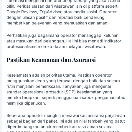
informasi mengenai operator Jeep Merapi yang akan Anda
pilih. Periksa ulasan dari wisatawan lain di platform seperti
Google Reviews, TripAdvisor, atau media sosial. Operator
dengan ulasan positif dan reputasi baik cenderung
memberikan pelayanan yang memuaskan dan aman.
Perhatikan juga bagaimana operator menanggapi keluhan
atau masukan dari pelanggan. Hal ini bisa menjadi indikator
profesionalisme mereka dalam melayani wisatawan.
Pastikan Keamanan dan Asuransi
Keselamatan adalah prioritas utama. Pastikan operator
menggunakan Jeep yang terawat dengan baik dan secara
rutin menjalani pemeriksaan. Tanyakan juga mengenai
standar operasional prosedur (SOP) keselamatan yang
mereka terapkan, seperti penggunaan sabuk pengaman atau
helm jika diperlukan.
Beberapa operator mungkin menawarkan asuransi perjalanan
sebagai bagian dari paket. Ini adalah nilai tambah yang patut
dipertimbangkan untuk memberikan rasa aman selama