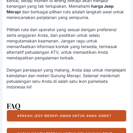
kental, setiap momen di lereng Merapi akan menjadi
kenangan yang tak terlupakan. Memahami
harga Jeep
Merapi
dan berbagai pilihan rute adalah langkah awal untuk
merencanakan perjalanan yang sempurna.
Pilihlah rute dan operator yang sesuai dengan preferensi
serta anggaran Anda, dan pastikan untuk selalu
mengutamakan keamanan. Jangan ragu untuk
memanfaatkan informasi kontak yang tersedia, termasuk
alternatif petualangan ATV, untuk memastikan Anda
mendapatkan pengalaman terbaik.
Dengan persiapan yang matang, Anda siap untuk menjelajahi
keindahan dan misteri Gunung Merapi. Selamat menikmati
petualangan seru Anda di salah satu ikon pariwisata
Indonesia ini!
FAQ
APAKAH JEEP MERAPI AMAN UNTUK ANAK-ANAK?
Ya, tour Jeep Merapi umumnya aman untuk anak-