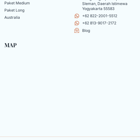
Paket Medium
Sleman, Daerah Istimewa
Yogyakarta 55583
Paket Long
+62 822-2001-5512
Australia
+62 813-9017-2172
Blog
MAP