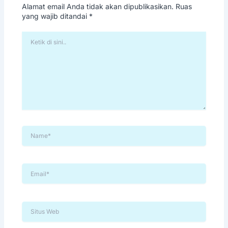
Alamat email Anda tidak akan dipublikasikan.
Ruas
yang wajib ditandai
*
KETIK
DI
SINI..
NAME*
EMAIL*
SITUS
WEB