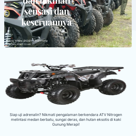
dan nikmati
sensasi dan
keseruannya
Siap uji adrenalin? Nikmati pengalaman berkendara ATV Nitrogen
melintasi medan berbatu, sungai deras, dan hutan eksotis di kaki
Gunung Merapi!