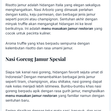
Risotto jamur adalah hidangan Italia yang elegan sekaligus
menghangatkan. Nasi Arborio yang dimasak perlahan
dengan kaldu, keju parmesan, dan berbagai jenis jamur
seperti porcini atau champignon. Sentuhan akhir dengan
minyak truffle akan mengangkat hidangan ini ke level
berikutnya. Ini adalah
menu masakan jamur restoran
yang
cocok untuk pecinta kuliner.
Aroma truffle yang khas berpadu sempurna dengan
kelembutan risotto dan rasa umami jamur.
Nasi Goreng Jamur Spesial
Siapa tak kenal nasi goreng, hidangan favorit sejuta umat di
Indonesia? Dengan menambahkan berbagai jenis jamur
seperti tiram, champignon, atau shiitake, nasi goreng dapat
naik kelas menjadi lebih istimewa. Bumbu-bumbu khas nasi
goreng berpadu apik dengan rasa gurih jamur, menghasilkan
menu masakan jamur restoran
yang familiar namun dengan
sentuhan baru.
Sering disajikan dengan telur mata sapi, kerupuk, dan acar