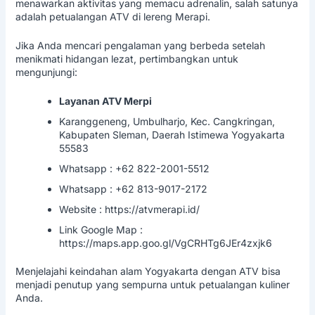
menawarkan aktivitas yang memacu adrenalin, salah satunya
adalah petualangan ATV di lereng Merapi.
Jika Anda mencari pengalaman yang berbeda setelah
menikmati hidangan lezat, pertimbangkan untuk
mengunjungi:
Layanan ATV Merpi
Karanggeneng, Umbulharjo, Kec. Cangkringan,
Kabupaten Sleman, Daerah Istimewa Yogyakarta
55583
Whatsapp : +62 822-2001-5512
Whatsapp : +62 813-9017-2172
Website :
https://atvmerapi.id/
Link Google Map :
https://maps.app.goo.gl/VgCRHTg6JEr4zxjk6
Menjelajahi keindahan alam Yogyakarta dengan ATV bisa
menjadi penutup yang sempurna untuk petualangan kuliner
Anda.