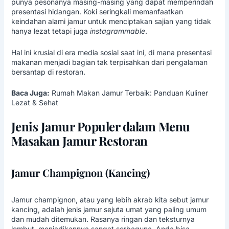
punya pesonanya masing-masing yang dapat memperindah
presentasi hidangan. Koki seringkali memanfaatkan
keindahan alami jamur untuk menciptakan sajian yang tidak
hanya lezat tetapi juga
instagrammable
.
Hal ini krusial di era media sosial saat ini, di mana presentasi
makanan menjadi bagian tak terpisahkan dari pengalaman
bersantap di restoran.
Baca Juga:
Rumah Makan Jamur Terbaik: Panduan Kuliner
Lezat & Sehat
Jenis Jamur Populer dalam Menu
Masakan Jamur Restoran
Jamur Champignon (Kancing)
Jamur champignon, atau yang lebih akrab kita sebut jamur
kancing, adalah jenis jamur sejuta umat yang paling umum
dan mudah ditemukan. Rasanya ringan dan teksturnya
lembut, menjadikannya sangat serbaguna. Anda bisa