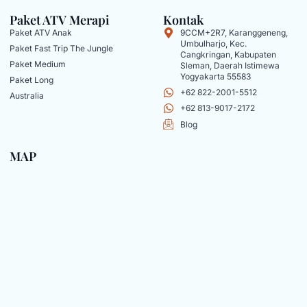
Paket ATV Merapi
Kontak
Paket ATV Anak
9CCM+2R7, Karanggeneng,
Umbulharjo, Kec.
Paket Fast Trip The Jungle
Cangkringan, Kabupaten
Paket Medium
Sleman, Daerah Istimewa
Yogyakarta 55583
Paket Long
+62 822-2001-5512
Australia
+62 813-9017-2172
Blog
MAP