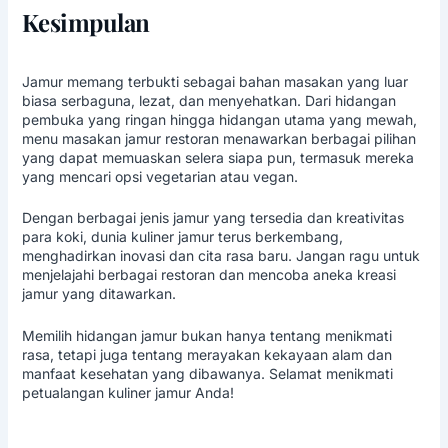
Kesimpulan
Jamur memang terbukti sebagai bahan masakan yang luar
biasa serbaguna, lezat, dan menyehatkan. Dari hidangan
pembuka yang ringan hingga hidangan utama yang mewah,
menu masakan jamur restoran
menawarkan berbagai pilihan
yang dapat memuaskan selera siapa pun, termasuk mereka
yang mencari opsi vegetarian atau vegan.
Dengan berbagai jenis jamur yang tersedia dan kreativitas
para koki, dunia kuliner jamur terus berkembang,
menghadirkan inovasi dan cita rasa baru. Jangan ragu untuk
menjelajahi berbagai restoran dan mencoba aneka kreasi
jamur yang ditawarkan.
Memilih hidangan jamur bukan hanya tentang menikmati
rasa, tetapi juga tentang merayakan kekayaan alam dan
manfaat kesehatan yang dibawanya. Selamat menikmati
petualangan kuliner jamur Anda!