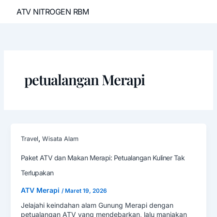
Lewati
ATV NITROGEN RBM
ke
konten
petualangan Merapi
,
Travel
Wisata Alam
Paket ATV dan Makan Merapi: Petualangan Kuliner Tak
Terlupakan
ATV Merapi
/
Maret 19, 2026
Jelajahi keindahan alam Gunung Merapi dengan
petualangan ATV yang mendebarkan, lalu manjakan